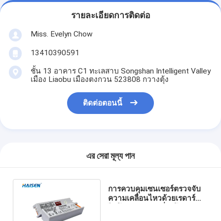
รายละเอียดการติดต่อ
Miss. Evelyn Chow
13410390591
ชั้น 13 อาคาร C1 ทะเลสาบ Songshan Intelligent Valley
เมือง Liaobu เมืองตงกวน 523808 กวางตุ้ง
ติดต่อตอนนี้
এর সেরা মূল্য পান
การควบคุมเซนเซอร์ตรวจจับ
ความเคลื่อนไหวด้วยเรดาร์
ไมโครเวฟความถี่สูงโดย Back
DIP Switch