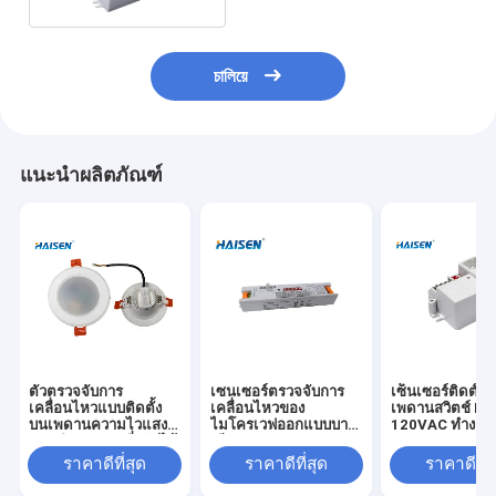
চালিয়ে
แนะนำผลิตภัณฑ์
ตัวตรวจจับการ
เซนเซอร์ตรวจจับการ
เซ็นเซอร์ติดตั้ง
เคลื่อนไหวแบบติดตั้ง
เคลื่อนไหวของ
เพดานสวิตช์ DI
บนเพดานความไวแสง
ไมโครเวฟออกแบบบาง
120VAC ทำงานค
แบบกำหนดเองที่ปรับได้
เฉียบ 220-240VAC
5.8GHz
– หน่วงเวลา
สำหรับแสง Triproof
ราคาดีที่สุด
ราคาดีที่สุด
ราคาดีที่ส