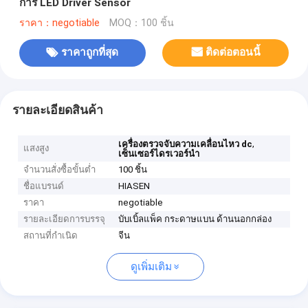
การ LED Driver Sensor
ราคา：negotiable
MOQ：100 ชิ้น
ราคาถูกที่สุด
ติดต่อตอนนี้
รายละเอียดสินค้า
,
เครื่องตรวจจับความเคลื่อนไหว dc
แสงสูง
เซ็นเซอร์ไดรเวอร์นำ
จำนวนสั่งซื้อขั้นต่ำ
100 ชิ้น
ชื่อแบรนด์
HIASEN
ราคา
negotiable
รายละเอียดการบรรจุ
บับเบิ้ลแพ็ค กระดาษแบน ด้านนอกกล่อง
สถานที่กำเนิด
จีน
ดูเพิ่มเติม