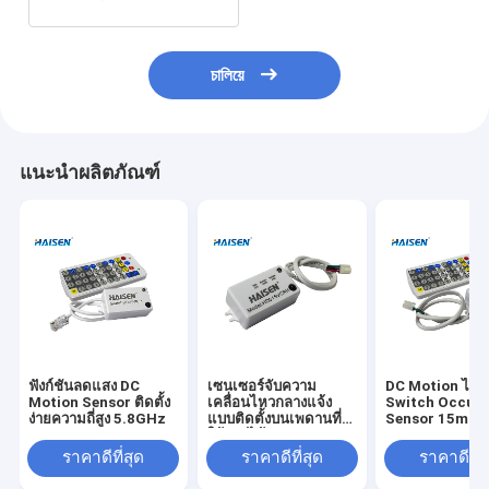
চালিয়ে
แนะนำผลิตภัณฑ์
ฟังก์ชั่นลดแสง DC
เซนเซอร์จับความ
DC Motion ไมโ
Motion Sensor ติดตั้ง
เคลื่อนไหวกลางแจ้ง
Switch Occup
ง่ายความถี่สูง 5.8GHz
แบบติดตั้งบนเพดานที่
Sensor 15m การ
ใช้งานได้ยาวนาน
Highbay
ราคาดีที่สุด
ราคาดีที่สุด
ราคาดีที่ส